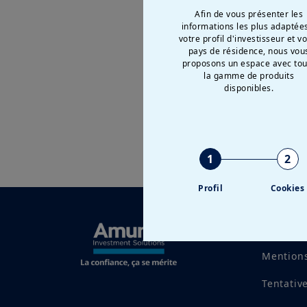
Afin de vous présenter les
informations les plus adaptée
votre profil d'investisseur et v
pays de résidence, nous vou
proposons un espace avec tou
la gamme de produits
disponibles.
1
2
Profil
Cookies
Documen
Mentions
Tentativ