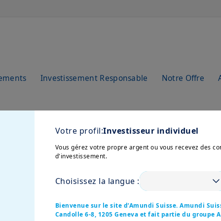
sements
Investissement Responsable
Notre Offre
Votre profil:
Investisseur individuel
Vous gérez votre propre argent ou vous recevez des co
d'investissement.
Choisissez la langue :
e
Bienvenue sur le site d’Amundi Suisse. Amundi Suiss
Candolle 6-8, 1205 Geneva et fait partie du groupe