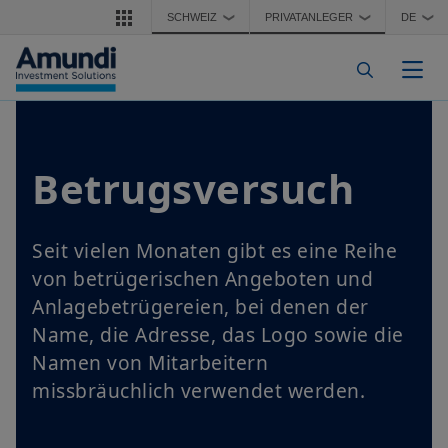
Direkt zum Inhalt
SCHWEIZ
PRIVATANLEGER
DE
❯
❯
❯
Navi
Betrugsversuch
Seit vielen Monaten gibt es eine Reihe
von betrügerischen Angeboten und
Anlagebetrügereien, bei denen der
Name, die Adresse, das Logo sowie die
Namen von Mitarbeitern
missbräuchlich verwendet werden.